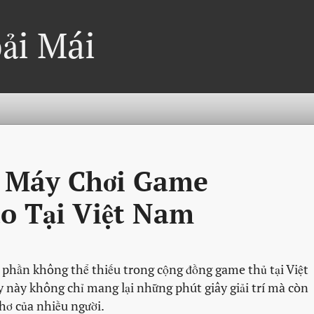
ải Mái
a Máy Chơi Game
o Tại Việt Nam
phần không thể thiếu trong cộng đồng game thủ tại Việt
này không chỉ mang lại những phút giây giải trí mà còn
thơ của nhiều người.