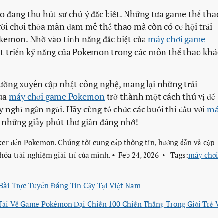
o đang thu hút sự chú ý đặc biệt. Những tựa game thể tha
ời chơi thỏa mãn đam mê thể thao mà còn có cơ hội trải
okemon. Nhờ vào tính năng đặc biệt của
máy chơi game 
hát triển kỹ năng của Pokemon trong các môn thể thao khá
ường xuyên cập nhật công nghệ, mang lại những trải
qua
máy chơi game Pokemon
trở thành một cách thú vị để
y nghỉ ngắn ngủi. Hãy cùng tổ chức các buổi thi đấu với
má
 những giây phút thư giãn đáng nhớ!
ker đến Pokemon. Chúng tôi cung cấp thông tin, hướng dẫn và cập
 hóa trải nghiệm giải trí của mình.
Feb 24, 2026
Tags:
máy chơi 
Bài Trực Tuyến Đáng Tin Cậy Tại Việt Nam
Tải Về Game Pokémon Đại Chiến 100 Chiến Thắng Trong Giới Trẻ