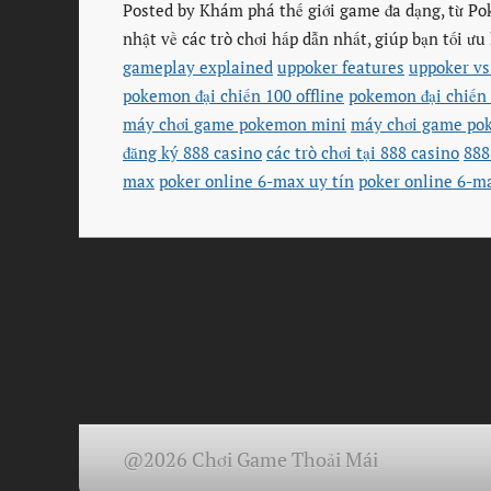
Posted by
Khám phá thế giới game đa dạng, từ Po
nhật về các trò chơi hấp dẫn nhất, giúp bạn tối ưu
gameplay explained
uppoker features
uppoker vs
pokemon đại chiến 100 offline
pokemon đại chiến 
máy chơi game pokemon mini
máy chơi game po
đăng ký 888 casino
các trò chơi tại 888 casino
888
max
poker online 6-max uy tín
poker online 6-m
@2026 Chơi Game Thoải Mái