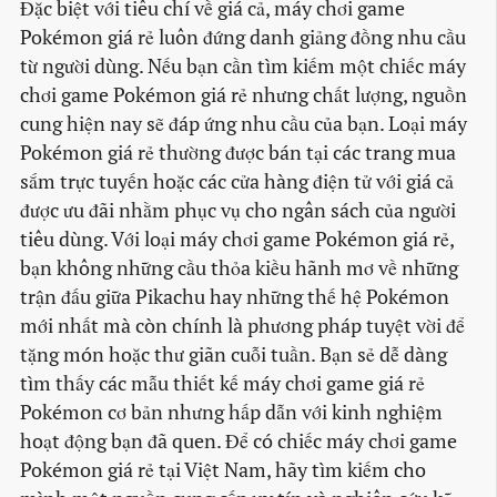
Đặc biệt với tiêu chí về giá cả, máy chơi game
Pokémon giá rẻ luôn đứng danh giảng đồng nhu cầu
từ người dùng. Nếu bạn cần tìm kiếm một chiếc máy
chơi game Pokémon giá rẻ nhưng chất lượng, nguồn
cung hiện nay sẽ đáp ứng nhu cầu của bạn. Loại máy
Pokémon giá rẻ thường được bán tại các trang mua
sắm trực tuyến hoặc các cửa hàng điện tử với giá cả
được ưu đãi nhằm phục vụ cho ngân sách của người
tiêu dùng. Với loại máy chơi game Pokémon giá rẻ,
bạn không những cầu thỏa kiều hãnh mơ về những
trận đấu giữa Pikachu hay những thế hệ Pokémon
mới nhất mà còn chính là phương pháp tuyệt vời để
tặng món hoặc thư giãn cuỗi tuần. Bạn sẻ dễ dàng
tìm thấy các mẫu thiết kế máy chơi game giá rẻ
Pokémon cơ bản nhưng hấp dẫn với kinh nghiệm
hoạt động bạn đã quen. Để có chiếc máy chơi game
Pokémon giá rẻ tại Việt Nam, hãy tìm kiếm cho