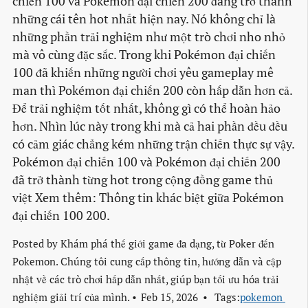
chiến 100 và Pokémon đại chiến 200 đang trở thành
những cái tên hot nhất hiện nay. Nó không chỉ là
những phần trải nghiệm như một trò chơi nho nhỏ
mà vô cùng đặc sắc. Trong khi Pokémon đại chiến
100 đã khiến những người chơi yêu gameplay mê
man thì Pokémon đại chiến 200 còn hấp dẫn hơn cả.
Để trải nghiệm tốt nhất, không gì có thể hoàn hảo
hơn. Nhìn lúc này trong khi mà cả hai phần đều đều
có cảm giác chẳng kém những trận chiến thực sự vậy.
Pokémon đại chiến 100 và Pokémon đại chiến 200
đã trở thành từng hot trong cộng đồng game thủ
việt Xem thêm: Thông tin khác biệt giữa Pokémon
đại chiến 100 200.
Posted by
Khám phá thế giới game đa dạng, từ Poker đến
Pokemon. Chúng tôi cung cấp thông tin, hướng dẫn và cập
nhật về các trò chơi hấp dẫn nhất, giúp bạn tối ưu hóa trải
nghiệm giải trí của mình.
Feb 15, 2026
Tags:
pokemon 