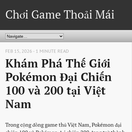
Chơi Game Thoải Mái
FEB 15, 2026 - 1 MINUTE READ
Khám Phá Thế Giới
Pokémon Đại Chiến
100 và 200 tại Việt
Nam
Trong cộng đồng game thủ Việt Nam, Pokémon đại